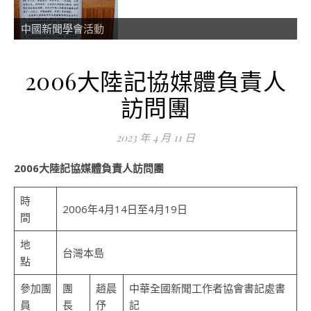
中國新聞學會活動
2006大陸記協媒體負責人
訪問團
2023 年 4 月 11 日
2006大陸記協媒體負責人訪問團
時
2006年4月14日至4月19日
間
地
台灣本島
點
參加團
團
趙晨
中華全國新聞工作者協會書記處書
員
長
伃
記