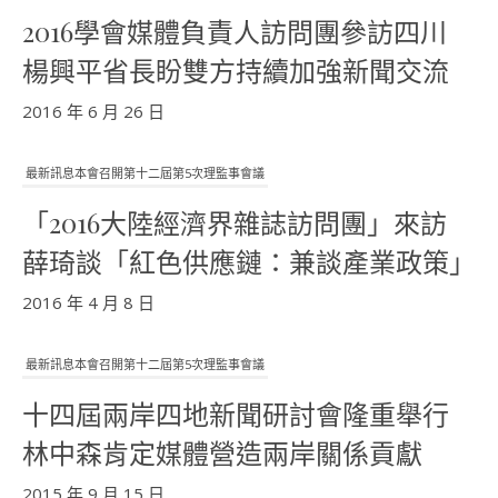
2016學會媒體負責人訪問團參訪四川
楊興平省長盼雙方持續加強新聞交流
2016 年 6 月 26 日
最新訊息本會召開第十二屆第5次理監事會議
「2016大陸經濟界雜誌訪問團」來訪
薛琦談「紅色供應鏈：兼談產業政策」
2016 年 4 月 8 日
最新訊息本會召開第十二屆第5次理監事會議
十四屆兩岸四地新聞研討會隆重舉行
林中森肯定媒體營造兩岸關係貢獻
2015 年 9 月 15 日